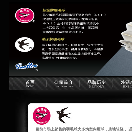
目前市场上销售的羽毛球大多为室内用球，质地较轻， 