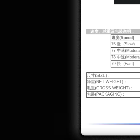
速度、球重及包装说明：
速度(Speed)
76 慢 (Slow)
77 中速(Moderat
78 中速(Moderat
79 快 (Fast)
尺寸(SIZE)：
净重(NET WEIGHT)：
毛重(GROSS WEIGHT)：
包装(PACKAGING)：