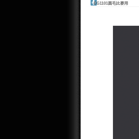
EG1101圆毛比赛用