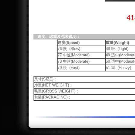
4
速度、球重及包装说明：
速度(Speed)
重量(Weight)
76 慢 (Slow)
48 轻 (Light)
77 中速(Moderate)
49 适中(Moderat
78 中速(Moderate)
50 适中(Moderat
79 快 (Fast)
51 重 (Heavy)
尺寸(SIZE)：
净重(NET WEIGHT)：
毛重(GROSS WEIGHT)：
包装(PACKAGING)：